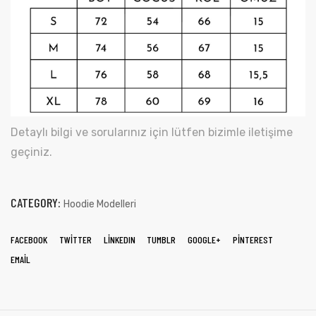
Detaylı bilgi ve sorularınız için lütfen bizimle iletişime
geçiniz.
CATEGORY:
Hoodie Modelleri
FACEBOOK
TWITTER
LINKEDIN
TUMBLR
GOOGLE+
PINTEREST
EMAIL