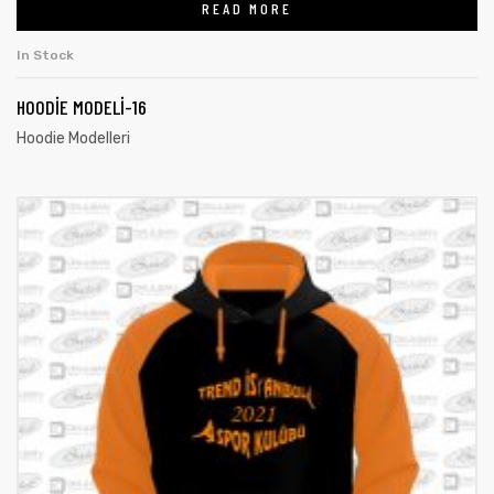
READ MORE
In Stock
HOODIE MODELI-16
Hoodie Modelleri