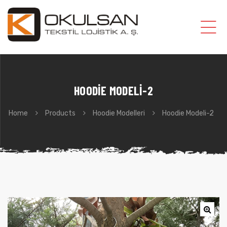
HOODIE MODELI-2
Home
Products
Hoodie Modelleri
Hoodie Modeli-2