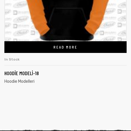
READ MORE
In Stock
HOODIE MODELI-18
Hoodie Modelleri