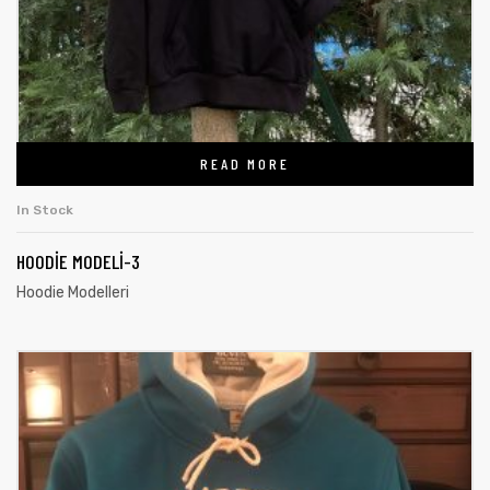
READ MORE
In Stock
HOODIE MODELI-3
Hoodie Modelleri