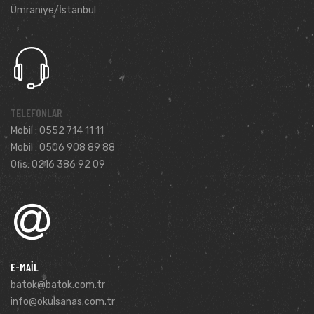
Ümraniye/İstanbul
TELEFONLAR
Mobil : 0552 714 11 11
Mobil : 0506 908 89 88
Ofis: 0216 386 92 09
E-MAIL
batok@batok.com.tr
info@okulsanas.com.tr