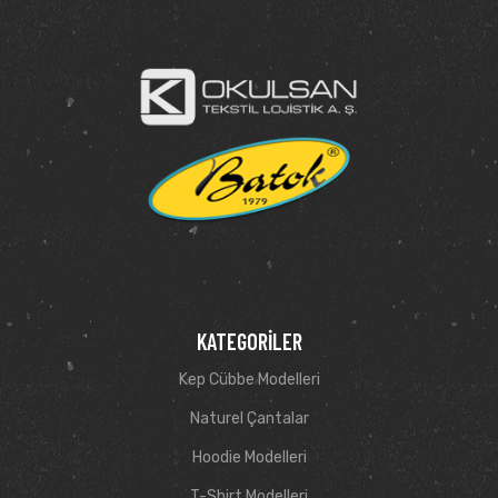
KATEGORILER
Kep Cübbe Modelleri
Naturel Çantalar
Hoodie Modelleri
T-Shirt Modelleri