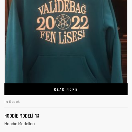
READ MORE
In Stock
HOODIE MODELI-13
Hoodie Modelleri