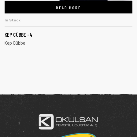
READ MORE
In Stock
KEP CÜBBE -4
Kep Cübbe