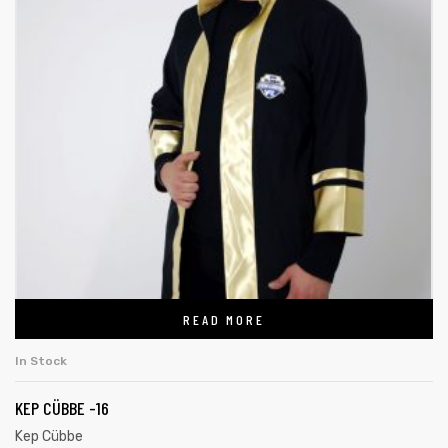
READ MORE
In Stock
KEP CÜBBE -16
Kep Cübbe