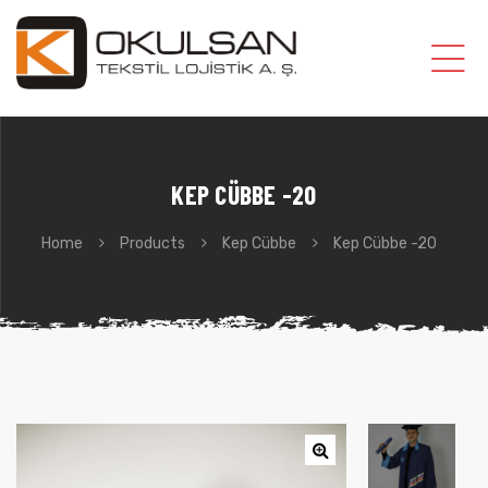
KEP CÜBBE -20
Home
Products
Kep Cübbe
Kep Cübbe -20