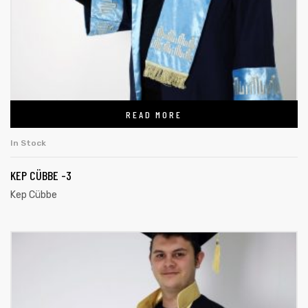
READ MORE
In Stock
KEP CÜBBE -3
Kep Cübbe