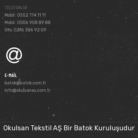
TELEFONLAR
Mobil : 0552 714 11 11
Mobil : 0506 908 89 88
Ofis: 0216 386 92 09
E-MAIL
batok@batok.com.tr
info@okulsanas.com.tr
Okulsan Tekstil AŞ Bir Batok Kuruluşudur