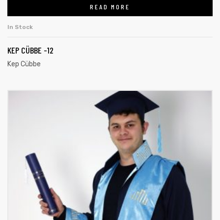
READ MORE
In Stock
KEP CÜBBE -12
Kep Cübbe